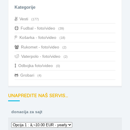
Kategorije
Vesti
(177)
Fudbal - foto/video
(39)
Košarka - foto/video
(18)
Rukomet - foto/video
(2)
Vaterpolo - foto/video
(2)
Odbojka foto/video
(0)
Grobari
(4)
UNAPREDITE NAŠ SERVIS…
donacija za sajt