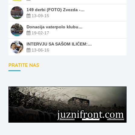
149 derbi (FOTO) Zvezda -…
13-09-15
Donacija vaterpolo klubu…
19-02-17
INTERVJU SA SAŠOM ILIĆEM:…
13-06-16
PRATITE NAS