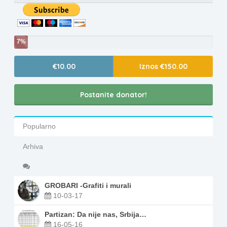
7%
€10.00
Iznos €150.00
Postanite donator!
Popularno
Arhiva
GROBARI -Grafiti i murali
10-03-17
Partizan: Da nije nas, Srbija…
16-05-16