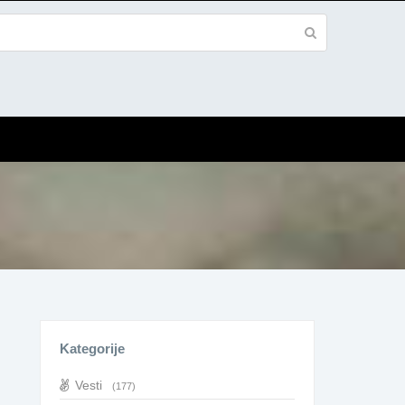
Kategorije
Vesti
(177)